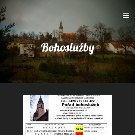
Bohoslužby